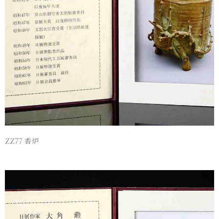
ZZ77 香炉