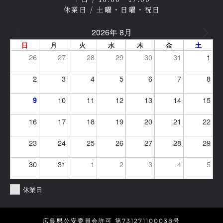
休業日 / 土曜・日曜・祝日
2026年 8月
日
月
火
水
木
金
土
26
27
28
29
30
31
1
2
3
4
5
6
7
8
10
11
12
13
14
15
9
16
17
18
19
20
21
22
23
24
25
26
27
28
29
30
31
1
2
3
4
5
休業日
広島県公安委員会許可 第731271100038号