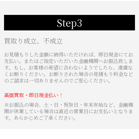
Step3
買取り成立、不成立
お見積もりした金額に納得いただければ、即日現金にてお
支払い。またはご指定いただいた金融機関へお振込致しま
す。もし、お客様の希望に合わないようでしたら、遠慮な
くお断りください。お断りされた場合の見積もり料金など
のご請求は一切ありませんのでご安心ください。
高価買取・即日現金払い！
※お振込の場合、土・日・祝祭日・年末年始など、金融機
関が休業している場合は直近の営業日にお支払いとなりま
す。あらかじめご了承ください。