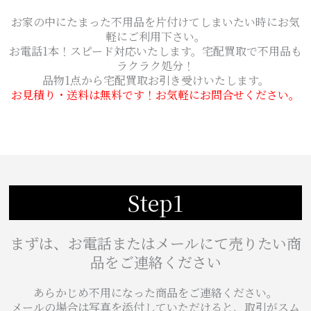
お家の中にたまった不用品を片付けてしまいたい時にお気
軽にご利用下さい。
お電話1本！スピード対応いたします。宅配買取で不用品も
ラクラク処分！
品物1点から宅配買取お引き受けいたします。
お見積り・送料は無料です！お気軽にお問合せください。
Step1
まずは、お電話またはメールにて売りたい商
品をご連絡ください
あらかじめ不用になった商品をご連絡ください。
メールの場合は写真を添付していただけると、取引がスム