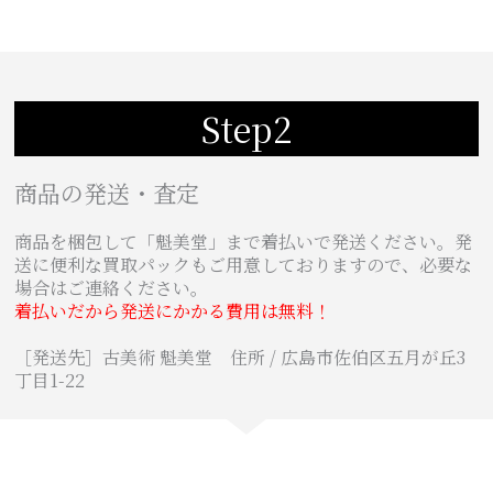
Step2
商品の発送・査定
商品を梱包して「魁美堂」まで着払いで発送ください。発
送に便利な買取パックもご用意しておりますので、必要な
場合はご連絡ください。
着払いだから発送にかかる費用は無料！
［発送先］古美術 魁美堂 住所 / 広島市佐伯区五月が丘3
丁目1-22