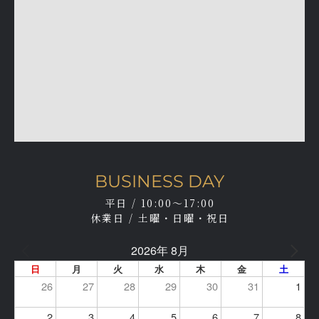
BUSINESS DAY
平日 / 10:00～17:00
休業日 / 土曜・日曜・祝日
2026年 8月
日
月
火
水
木
金
土
26
27
28
29
30
31
1
2
3
4
5
6
7
8