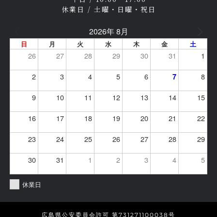
休業日 / 土曜・日曜・祝日
2026年 8月
日
月
火
水
木
金
土
26
27
28
29
30
31
1
2
3
4
5
6
8
7
9
10
11
12
13
14
15
16
17
18
19
20
21
22
23
24
25
26
27
28
29
30
31
1
2
3
4
5
休業日
広島県公安委員会許可 第731271100038号