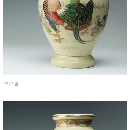
E277 壺