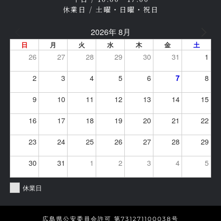
休業日 / 土曜・日曜・祝日
2026年 8月
日
月
火
水
木
金
土
26
27
28
29
30
31
1
2
3
4
5
6
8
7
9
10
11
12
13
14
15
16
17
18
19
20
21
22
23
24
25
26
27
28
29
30
31
1
2
3
4
5
休業日
広島県公安委員会許可 第731271100038号