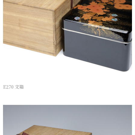
E270 文箱