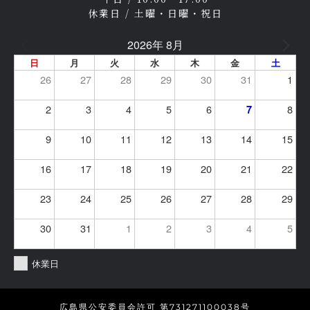
休業日 / 土曜・日曜・祝日
2026年 8月
日
月
火
水
木
金
土
26
27
28
29
30
31
1
2
3
4
5
6
8
7
9
10
11
12
13
14
15
16
17
18
19
20
21
22
23
24
25
26
27
28
29
30
31
1
2
3
4
5
休業日
広島県公安委員会許可 第731271100038号