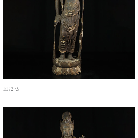
E172 仏