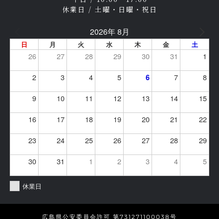
休業日 / 土曜・日曜・祝日
2026年 8月
日
月
火
水
木
金
土
26
27
28
29
30
31
1
2
3
4
5
7
8
6
9
10
11
12
13
14
15
16
17
18
19
20
21
22
23
24
25
26
27
28
29
30
31
1
2
3
4
5
休業日
広島県公安委員会許可 第731271100038号