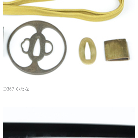
D367 かたな