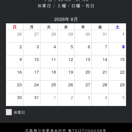
休業日 / 土曜・日曜・祝日
2026年 8月
日
月
火
水
木
金
土
26
27
28
29
30
31
1
2
3
4
5
6
7
8
9
10
11
12
13
14
15
16
17
18
19
20
21
22
23
24
25
26
27
28
29
30
31
1
2
3
4
5
休業日
広島県公安委員会許可 第731271100038号