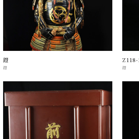
鎧
Z118
鎧
鎧