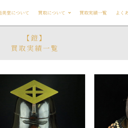
魁美堂について
買取について
買取実績一覧
よく
【鎧】
買取実績一覧